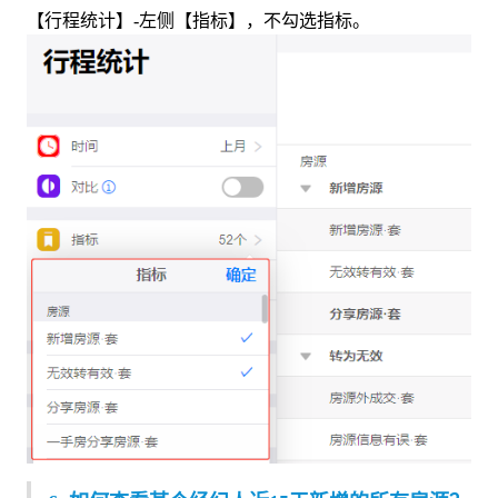
【行程统计】-左侧【指标】，不勾选指标。