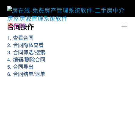
房在线
合同操作
1. 查看合同
2. 合同隐私查看
3. 合同筛选/搜索
4. 编辑/删除合同
5. 合同导出
6. 合同结单/退单