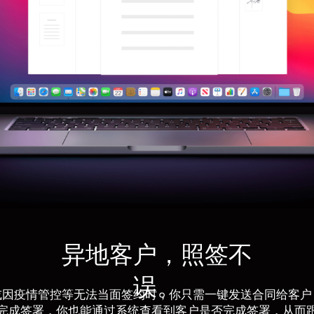
异地客户，照签不
误。
或因疫情管控等无法当面签约时，你只需一键发送合同给客户
完成签署，你也能通过系统查看到客户是否完成签署，从而