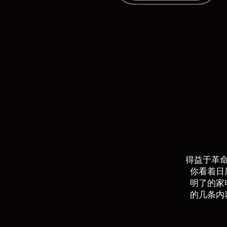
得益于革
你看着日
明了的家
的几条内