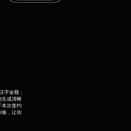
汉字金额；
能生成清晰
于本次签约
体验，让你