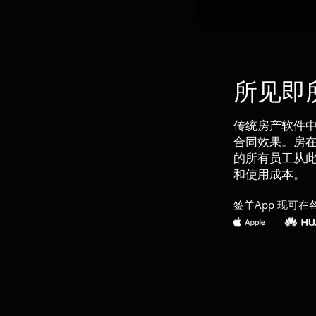
所见即
传统房产软件
合同效果。房
的所有员工从
和使用成本。
签羊App 现可