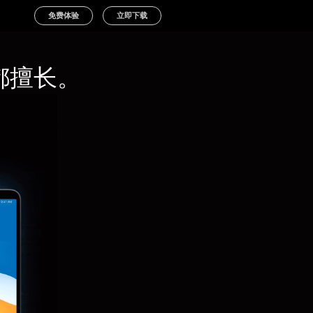
免费体验
立即下载
都擅长。