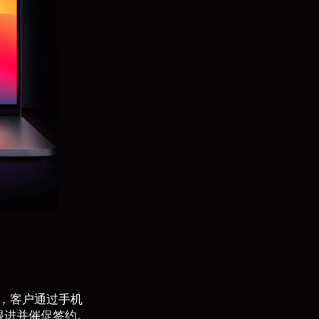
，客户通过手机
跟进并催促签约。