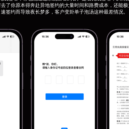
省去了你原本得奔赴异地签约的大量时间和路费成本，还能极
速签约而导致夜长梦多，客户变卦单子泡汤这种最差情况。