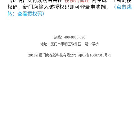
【说明】支付成功后会在“
”内生成一个新的授
权码，新门店输入该授权码即可登录电脑端，
（
点击跳
转：查看授权码）
热线：400-8080-590
地址：厦门市思明区软件园二期17号楼
2018© 厦门房在线科技有限公司 闽ICP备16007310号-1