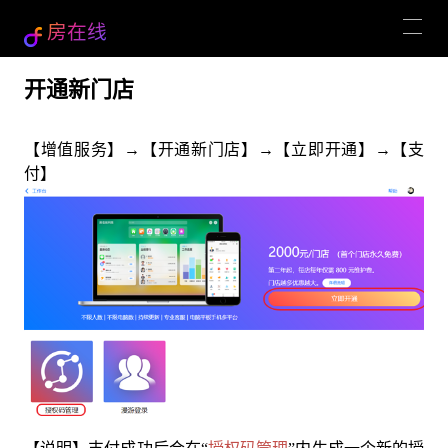
房在线
开通新门店
【增值服务】→【开通新门店】→【立即开通】→【支
付】
授权码管理