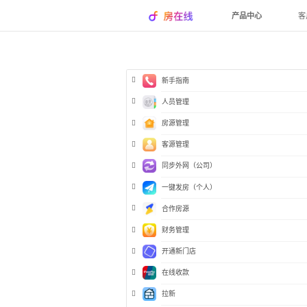
产品中心
客
新手指南
人员管理
房源管理
客源管理
同步外网（公司）
一键发房（个人）
合作房源
财务管理
开通新门店
在线收款
拉新