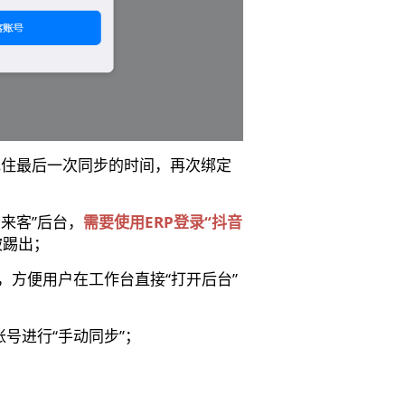
记住最后一次同步的时间，再次绑定
音来客”后台，
需要使用ERP登录“抖音
被踢出；
，方便用户在工作台直接“打开后台”
账号进行“手动同步”；