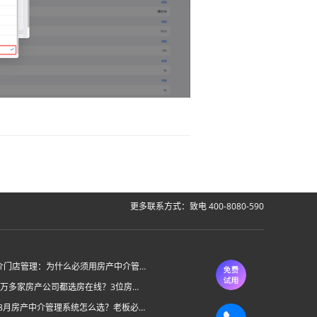
更多联系方式：致电 400-8080-590
房产中介门店管理：为什么必须用房产中介管理系统？
为什么6万多家房产公司都选房在线？3位房产中介老板的真实心声
2026年8月房产中介管理系统怎么选？老板必看的“避坑六步法”