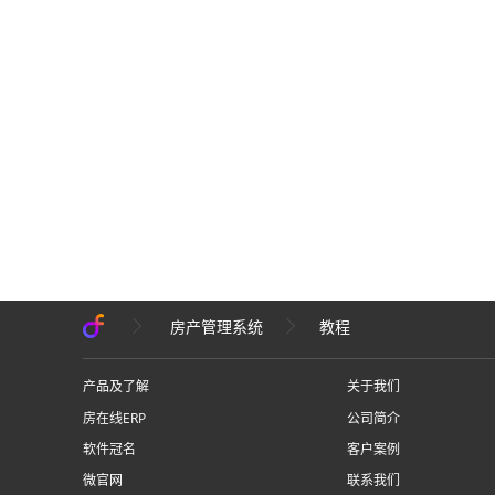
房产管理系统
教程
产品及了解
关于我们
房在线ERP
公司简介
软件冠名
客户案例
微官网
联系我们