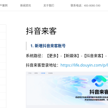
户案例
新闻资讯
关于我们
联系电话：400-8080-590
抖音来客
1. 新增抖音来客账号
系统路径：【更多】-【新媒体】-【抖音来客】
抖音来客登录地址：
https://life.douyin.com/p/