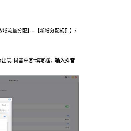
【私域流量分配】- 【新增分配规则】/
会出现“抖音来客”填写框，
输入抖音