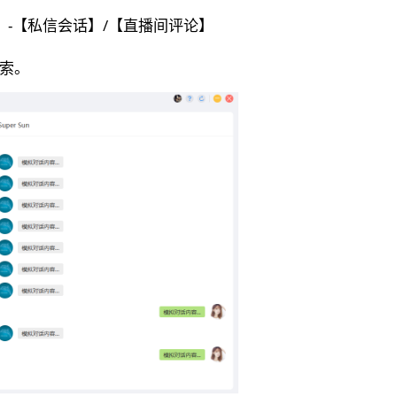
】-【私信会话】/【直播间评论】
索。