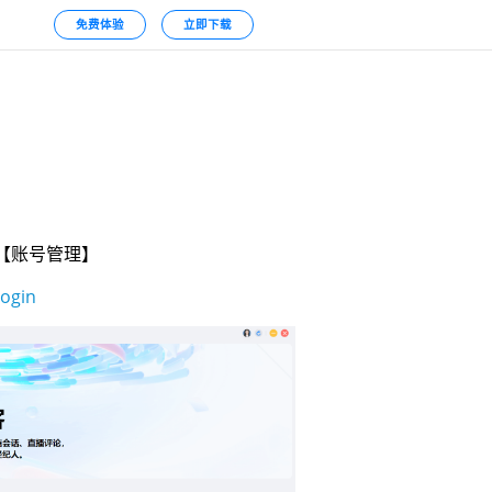
免费体验
立即下载
-【账号管理】
login