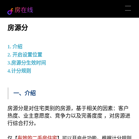
房在线
房源分
1. 介绍
2. 开启设置位置
房源分生效时间
3.
计分规则
4.
一、介绍
房源分是对住宅类别的房源，基于相关的因素：客户
热度、业主意愿度、竞争力以及完善度度 ，对房源进
行综合打分。
仅【
有效的
二手房
住宅
】可以开启此功能。根据计分规则