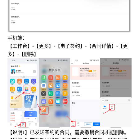
手机端：
【工作台】-【更多】-【电子签约】-【合同详情】-【更
多】-【删除】
【说明1】已发送签约的合同，需要撤销合同才能删除。