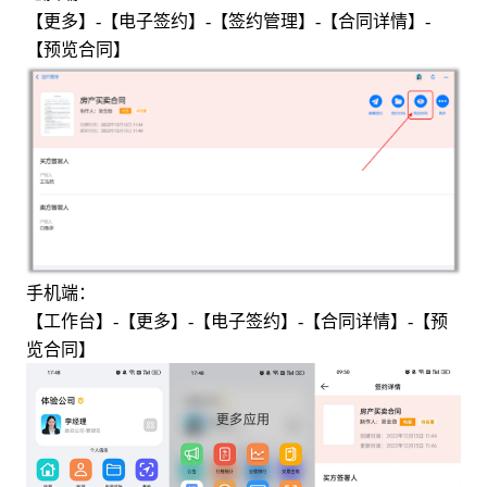
【更多】-【电子签约】-【签约管理】-【合同详情】-
【预览合同】
手机端：
【工作台】-【更多】-【电子签约】-【合同详情】-【预
览合同】