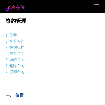
房在线
签约管理
1. 位置
2. 查看签约
3. 签约归档
4. 预览合同
5. 编辑合同
6. 删除合同
7. 打印合同
一、 位置