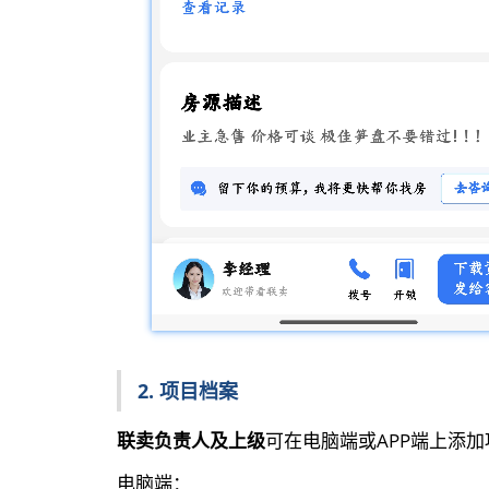
2. 项目档案
联卖负责人及上级
可在电脑端或APP端上添
电脑端：