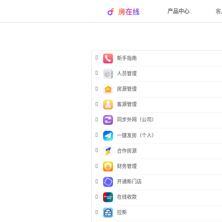
产品中心
客
新手指南
人员管理
房源管理
客源管理
同步外网（公司）
一键发房（个人）
合作房源
财务管理
开通新门店
在线收款
拉新