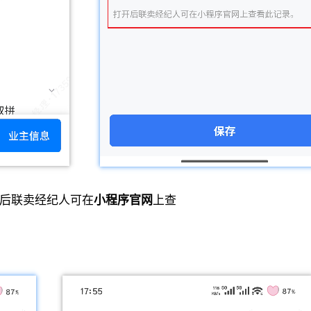
后联卖经纪人可在
小程序官网
上查