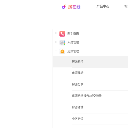
产品中心
客
新手指南
人员管理
房源管理
房源新增
房源编辑
房源分享
房源分析报告/成交记录
房源详情
小区行情