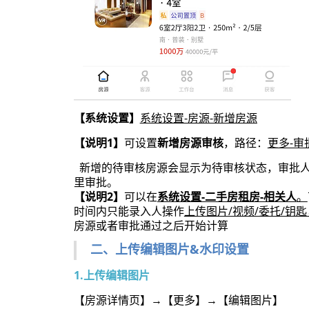
【系统设置】
系统设置-房源-新增房源
【说明1】
可设置
新增房源审核
，路径：
更多-审
新增的待审核房源会显示为待审核状态，审批
里审批。
【说明2】
可以在
系统设置-二手房租房-相关人
。
时间内只能录入人操作
上传图片/视频/委托/钥匙
房源或者审批通过之后开始计算
二、上传编辑图片&水印设置
1.上传编辑图片
【房源详情页】
→【更多】→【编辑图片】