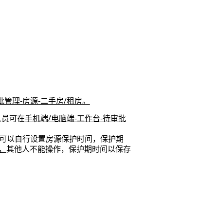
批管理-房源-二手房/租房。
人员可在
手机端/电脑端-工作台-待审批
可以自行设置房源保护时间，保护期
，
其他人不能操作，保护期时间以保存