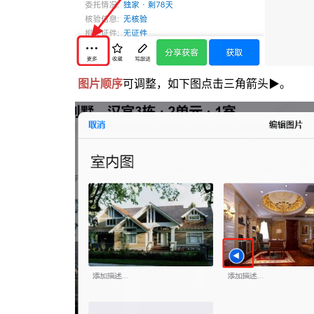
图片顺序
可调整，如下图点击三角箭头▶。