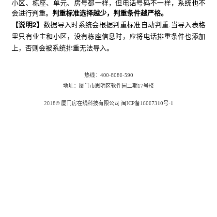
小区、栋座、单元、房号都一样，但电话号码不一样，系统也不
会进行判重。
判重标准选择越少，判重条件越严格。
【说明2】
数据导入时系统会根据判重标准自动判重.
当导入表格
里只有业主和小区，没有栋座信息时，应将电话排重条件也添加
上，否则会被系统排重无法导入。
热线：400-8080-590
地址：厦门市思明区软件园二期17号楼
2018© 厦门房在线科技有限公司 闽ICP备16007310号-1