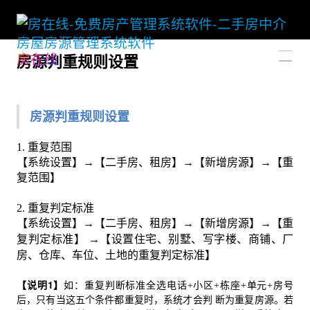
房在线
房源判重规则设置
房源判重规则设置
1. 重复范围
【系统设置】→【二手房、租房】→【新增房源】→【重
复范围】
判定标准
2. 重复
【系统设置】→【二手房、租房】→【新增房源】→【重
设置住宅、别墅、写字楼、商铺、厂
复判定标准】
→
【
房、仓库、车位、土地的重复判定标准
】
【说明1】
如：重复判断标准全选电话+小区+栋座+单元+房号
后，只有当这五个条件都重复时，系统才会判 断为重复房源。若