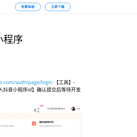
免费体验
立即下载
小程序
ao.com/auth/page/login
【工具】-
入抖音小程序id】确认提交后等待开发