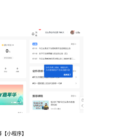
择【
小程序
】