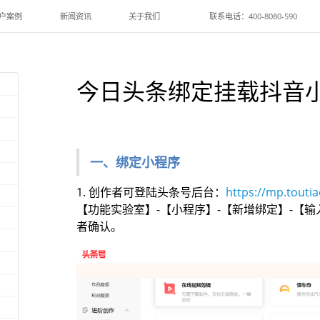
户案例
新闻资讯
关于我们
联系电话：400-8080-590
今日头条绑定挂载抖音
一、绑定小程序
1. 创作者可登陆头条号后台：
https://mp.touti
【功能实验室】-【小程序】-【新增绑定】-【输
者确认。