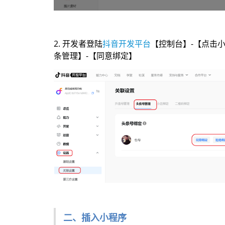
2. 开发者登陆
抖音开发平台
【控制台】-【点击小
条管理】-【同意绑定】
号
二、插入小程序