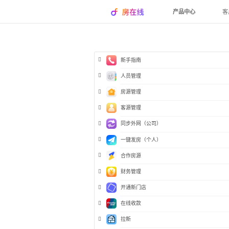
产品中心
客
新手指南
人员管理
房源管理
客源管理
同步外网（公司）
一键发房（个人）
合作房源
财务管理
开通新门店
在线收款
拉新