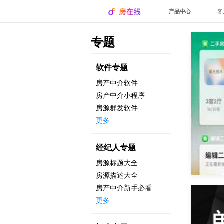
产品中心
客
专题
软件专题
房产中介软件
房产中介小程序
房源群发软件
更多
经纪人专题
房源标题大全
房源描述大全
房产中介新手必看
更多