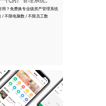
好用？免费换专业级房产管理系统
 / 不限电脑数 / 不限员工数