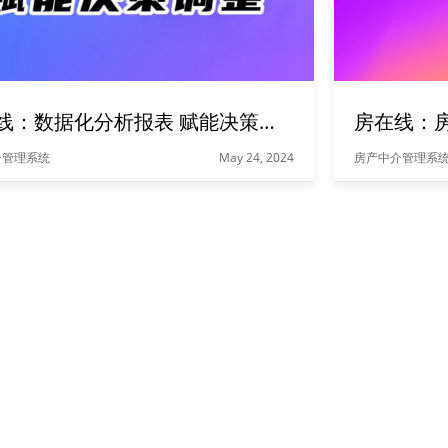
房在线：数据化分析报表 赋能决策调整
介管理系统
May 24, 2024
房产中介管理系
房产公司每月复盘、策略调整，才可能提升业绩！房在线房产管理系统多维度的数据分析报表，才能满足差异化管理需求。