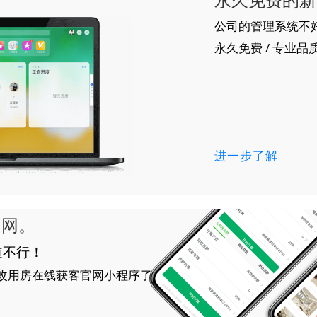
公司的管理系统不
永久免费 / 专业品质
进一步了解
官网。
道不行！
都改用房在线获客官网小程序了