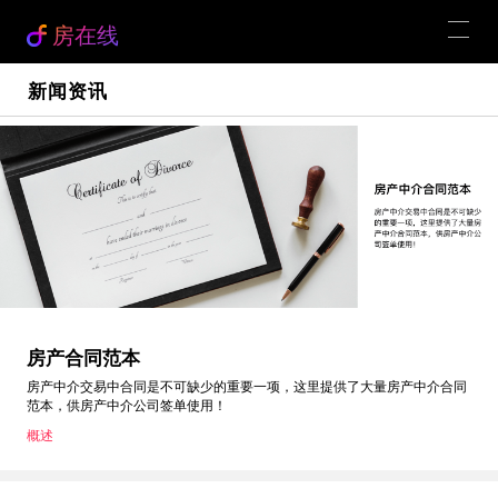
房在线
新闻资讯
房产合同范本
房产中介交易中合同是不可缺少的重要一项，这里提供了大量房产中介合同
范本，供房产中介公司签单使用！
概述