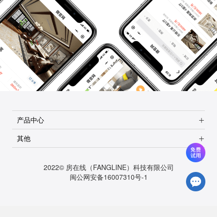
产品中心
其他
2022© 房在线（FANGLINE）科技有限公司
闽公网安备16007310号-1