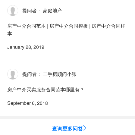
提问者： 豪庭地产
房产中介合同范本 | 房产中介合同模板 | 房产中介合同样
本
January 28, 2019
提问者： 二手房顾问小张
房产中介买卖服务合同范本哪里有？
September 6, 2018
查询更多问答