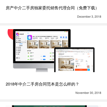
房产中介二手房独家委托销售代理合同（免费下载）
December 3, 2018
2018年中介二手房合同范本是怎么样的？
November 30, 2018