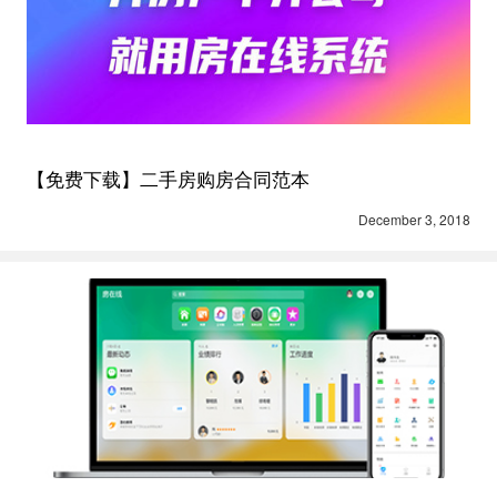
【免费下载】二手房购房合同范本
December 3, 2018