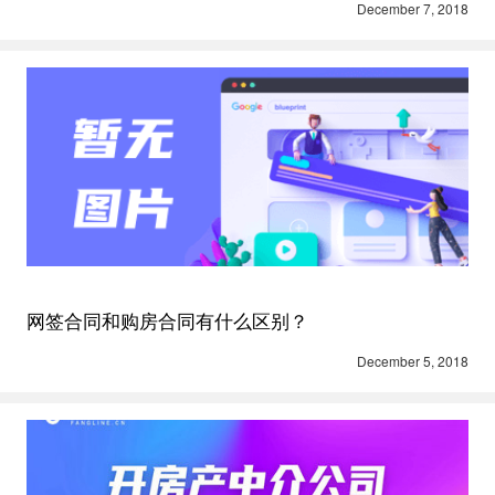
December 7, 2018
网签合同和购房合同有什么区别？
December 5, 2018