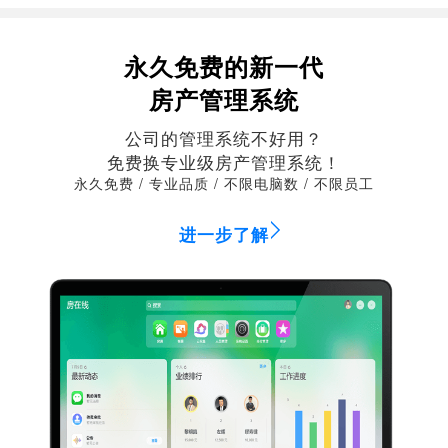
永久免费的新一代
房产管理系统
公司的管理系统不好用？
免费换专业级房产管理系统！
永久免费 / 专业品质 / 不限电脑数 / 不限员工
进一步了解