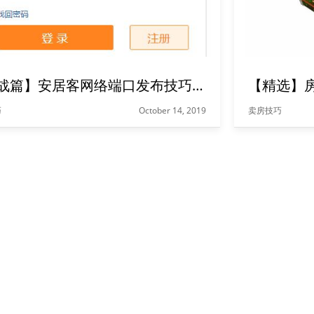
【实战篇】安居客网络端口发布技巧！房产经纪人必看！
巧
October 14, 2019
卖房技巧
用安居客首先需要搞清楚安居客的发布规则，安居客是一种无须自己刷新，后台自动刷新的机制，不同于搜房我们可以用手动刷新靠量吧房源展示在最前面