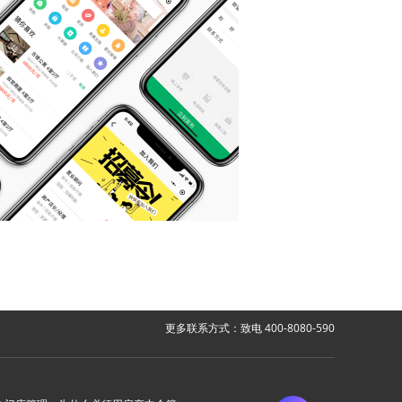
更多联系方式：致电 400-8080-590