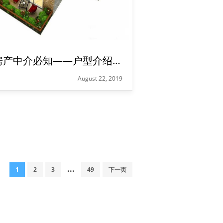
【精选】房产中介必知——户型介绍文案
August 22, 2019
户型介绍是房产中介介绍房源是必不可少的重要一部分，如何将不同户型更加生动形象的介绍给客户，让客户更容易接受和理解，就需要有专业的户型介绍文案来帮你实现
...
1
2
3
49
下一页