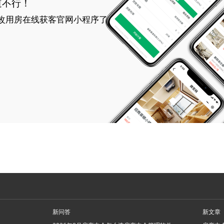
道不行！
都改用房在线获客官网小程序了
新问答
新文章