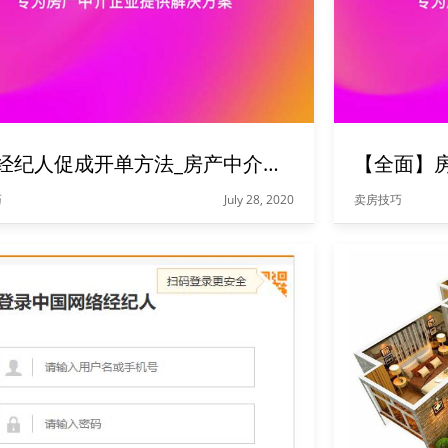
房产经纪人促成开单方法_房产中介快速成交技巧
巧
July 28, 2020
卖房技巧
带看，一般都是指房产经纪人带领买房客户实地勘察跟详细介绍房源的情况，它是房地产中介工作过程中最重要的环节。这个过程的质量直接影响到交易的成功。