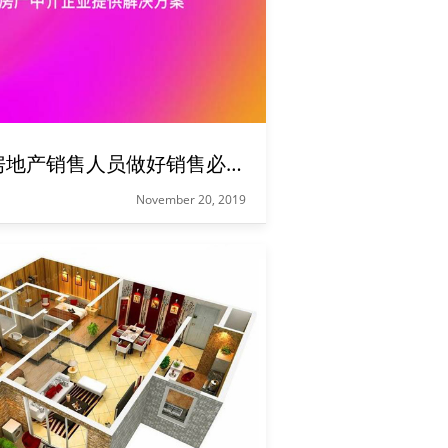
【全面】房地产销售人员做好销售必备的四大要素！
November 20, 2019
每个行业都有做好它的一些方法和技巧，房地产销售也不例外，想要做好房地产销售可以看以下四点要素：