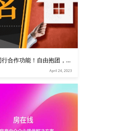
革命性的同行合作功能！自由抱团，无间合作，开单共赢
April 24, 2023
革命性的房产中介同行合作功能！自由抱团，无间合作，开单共赢。