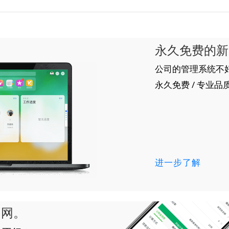
永久免费的新
公司的管理系统不
永久免费 / 专业品质
进一步了解
官网。