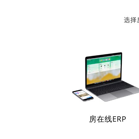
选择
房在线ERP