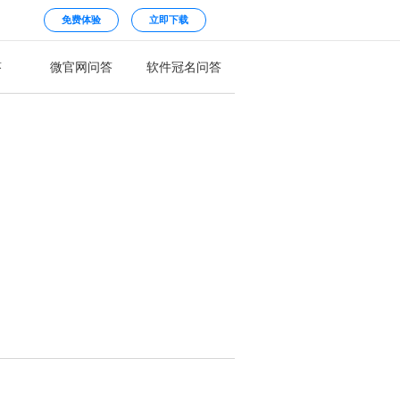
免费体验
立即下载
答
微官网问答
软件冠名问答