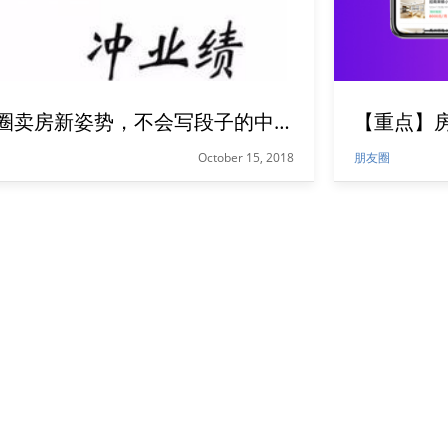
朋友圈卖房新姿势，不会写段子的中介不是好中介
October 15, 2018
朋友圈
为了卖房，每个中介都是段子手，逼迫自己多才多艺，要写得了文案，追得了热点；编得了段子，讲得了故事，还要会做打油诗。每一条文案，都是对买房者最深刻的心理洞察！