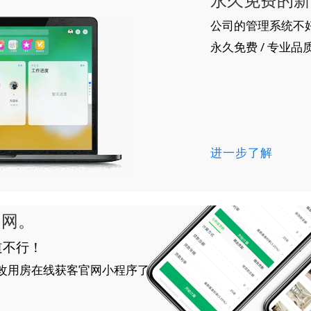
公司的管理系统不
永久免费 / 专业品质
进一步了解
官网。
道不行！
都改用房在线获客官网小程序了