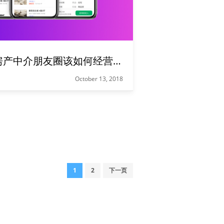
【重点】房产中介朋友圈该如何经营才有效？
October 13, 2018
房产经纪人，一个靠业绩说话的职业，看他们发的朋友圈，就能判断他房子卖得好不好。朋友圈也蕴藏着非常多的经营理念，往下看，你一定会有所收获。
1
2
下一页