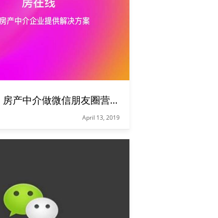
【超实用】房产中介做微信朋友圈营销的技巧大全！
April 13, 2019
经纪人在经营朋友圈时，不要一味地发房源而忘了经营自己的个人形象。我们的朋友圈除了卖房子以外，也可以多去发一些自己的生活动态及工作感悟。