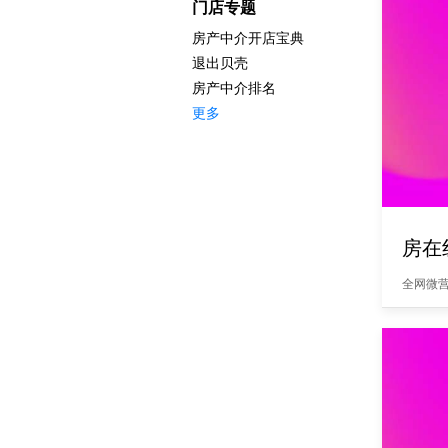
门店专题
房产中介开店宝典
退出贝壳
房产中介排名
更多
其他
厦门房在线科技
全国房价排名
房产合同范本
更多
全网微营