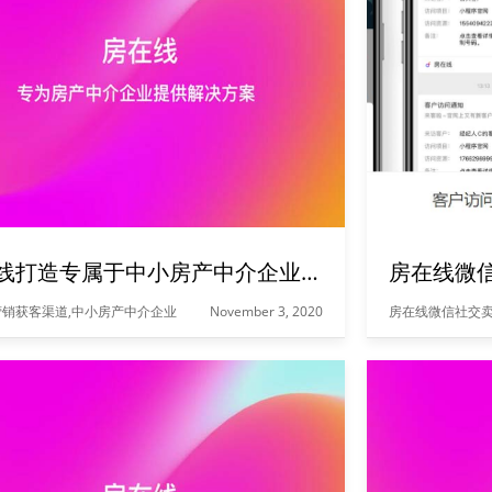
房在线打造专属于中小房产中介企业的全网微营销获客渠道
销获客渠道,中小房产中介企业
November 3, 2020
房在线微信社交卖
客源是房产中介交易的基础，大型房产中介企业资金充足，产业链规划范围广，品牌推广深得人心;小企业没有资金，推广范围有限，获取客户的成本高昂，核心竞争力不行。今天，就让我们来了解专属于中小房产中介企业的全网微营销获客渠道吧!