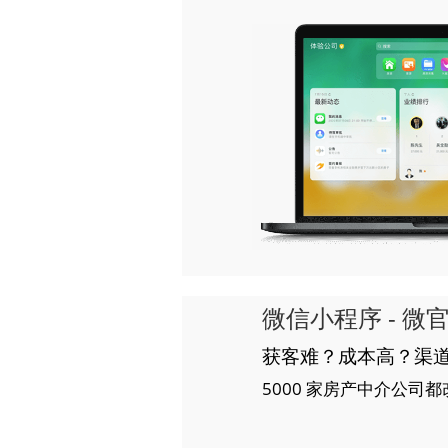
微信小程序 - 微
获客难？成本高？渠
5000 家房产中介公司