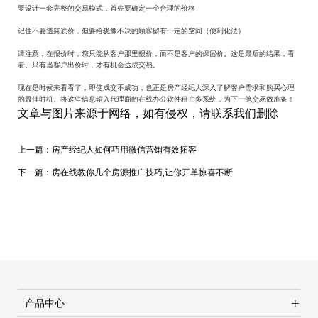
要设计一套完整的交易模式，首先要确定一个合理的价格
记住不要透露底价，但要给犹豫不决的顾客留有一定的空间（便利化法）
请注意，在报价时，您只能从客户那里报价，而不是客户的保留价。这是最后的结果，看
看。只有当客户出价时，才有机会达成交易。
现在是时候来看看了，即使成交不成功，也正是房产经纪人深入了解客户需求和购买心理
的最佳时机。将这些信息输入代理商的在线办公软件租户多系统，为下一笔交易做准备！
文章与图片来源于网络，如有侵权，请联系我们删除
上一篇：
房产经纪人如何巧用微信营销有效拓客
下一篇：
房在线教你几个房源推广技巧,让你开单惊喜不断
产品中心