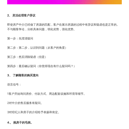
2、 灵活处理客户异议
即使房产中介已经做了房源的匹配，客户在展示房源的过程中有异议和疑虑也是正常的。
不与顾客争论，分析具体问题，弱化劣势，强化优势。
第一步：先澄清疑问
第二步：第二步，认识到问题（从客户的角度）
第三步：然后消除疑虑（但是）
第四步：最后确认疑问（你觉得现在有什么疑问吗？）
3、 了解顾客的购买意向
语言信号：
1客户开始询问房价、付款方式、周边配套设施和环境等细节。
2对中介的售后服务有疑问。
3对经纪人和房子的介绍给予表扬和肯定。
、
4
挑房子的毛病。