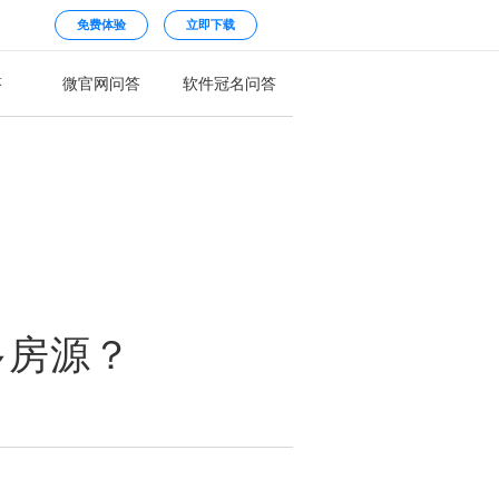
免费体验
立即下载
答
微官网问答
软件冠名问答
多房源？