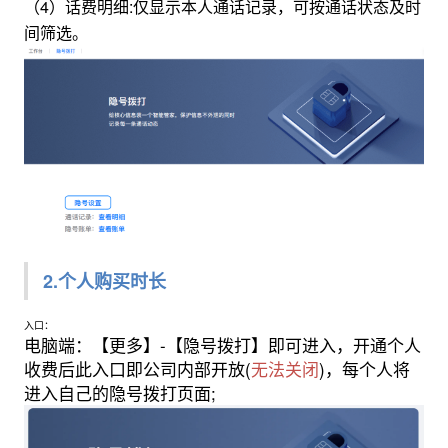
（4）话费明细:仅显示本人通话记录，可按通话状态及时
间筛选。
2.个人购买时长
入口：
电脑端：【更多】-【隐号拨打】即可进入，开通个人
收费后此入口即公司内部开放(
无法关闭
)，每个人将
进入自己的隐号拨打页面;