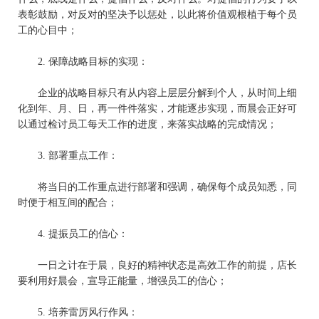
表彰鼓励，对反对的坚决予以惩处，以此将价值观根植于每个员
工的心目中；
2.
保障战略目标的实现：
企业的战略目标只有从内容上层层分解到个人，从时间上细
化到年、月、日，再一件件落实，才能逐步实现，而晨会正好可
以通过检讨员工每天工作的进度，来落实战略的完成情况；
3.
部署重点工作：
将当日的工作重点进行部署和强调，确保每个成员知悉，同
时便于相互间的配合；
4.
提振员工的信心：
一日之计在于晨，良好的精神状态是高效工作的前提，
店长
要利用好晨会，宣导正能量，增强员工的信心；
5.
培养雷厉风行作风：