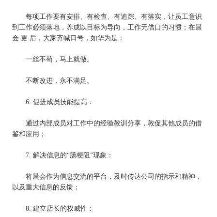
每项工作要有安排、有检查、有追踪、有落实，让员工意识
到工作必须落地，养成以目标为导向，工作无借口的习惯；在晨
会 更 后，大家齐喊口号，如华为是：
一丝不苟，马上就做。
不断改进，永不满足。
6.
促进成员技能提高：
通过内部成员对工作中的经验教训分享，敦促其他成员的借
鉴和应用；
7.
解决信息的
“肠梗阻”现象：
将晨会作为信息交流的平台，及时传达公司的指示和精神，
以及重大信息的反馈；
8.
建立
店长
的权威性：