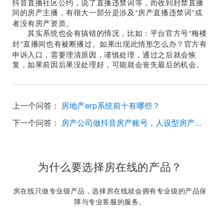
抖音直播社区公约，说了直播违禁词等，而收到封禁直播
间的房产主播，有很大一部分是涉及
房产直播违禁词
或
“
”
者没有房产资质
。
其实系统也会有搞错的情况，比如：平台官方号
梅楼
“
封
直播间也有被断播过。如果出现此情形怎么办？官方有
”
申诉入口，需要理清原因，谨慎处理，通过之后就会恢
复，如果前因后果没处理好，可能就会丧失最后的机会。
上一个问答：
房地产erp系统前十有哪些？
下一个问答：
房产公司做抖音房产账号，人设型房产号视频怎么做？
为什么要选择房在线的产品？
房在线只做专业级产品，选择房在线就会拥有专业级的产品保
障与专业客服的服务。