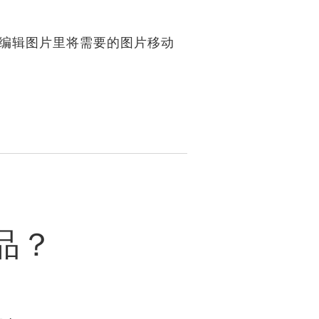
-编辑图片里将需要的图片移动
品？