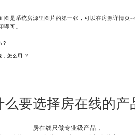
面图是系统房源里图片的第一张，可以在房源详情页-
印即可。
吗？
，怎么用 ？
什么要选择房在线的产
房在线只做专业级产品，