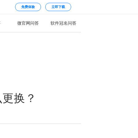
免费体验
立即下载
答
微官网问答
软件冠名问答
么更换？