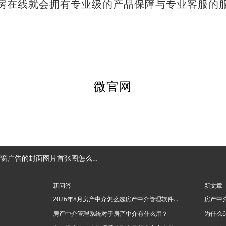
房在线就会拥有专业级的产品保障与专业客服的
微官网
窗广告的封面图片首张图怎么更换？
新问答
新文章
2026年8月房产中介怎么选房产中介管理软件系统？
房产中介管理系统对于房产中介有什么用？