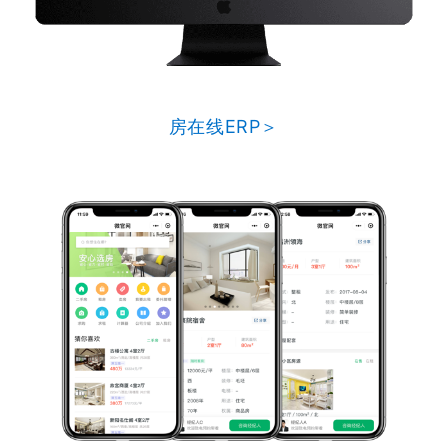
房在线ERP＞