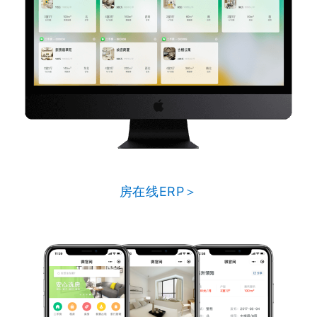
房在线ERP＞