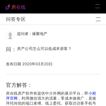
房在线
问答专区
提问者：缘聚地产
问：
房产公司怎么可以低成本获客？
发布日期 2020年03月20日
官方解答：
房在线房产软件有提供中介外网的展示平台，即
小程
序官网
，利用微信强大的流量，零成本做推广，直接
拜托传统的端口束缚。线上委托、获取访访客手机号