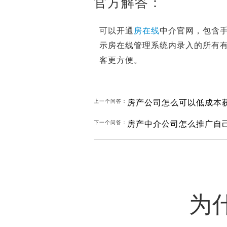
官方解答：
可以开通
房在线
中介官网，包含
示房在线管理系统内录入的所有
客更方便。
房产公司怎么可以低成本
上一个问答：
房产中介公司怎么推广自
下一个问答：
为