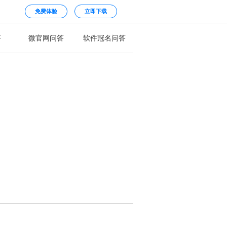
免费体验
立即下载
答
微官网问答
软件冠名问答
？