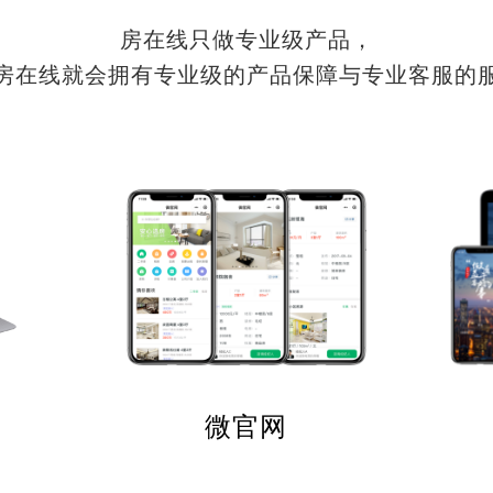
房在线只做专业级产品，
房在线就会拥有专业级的产品保障与专业客服的
微官网