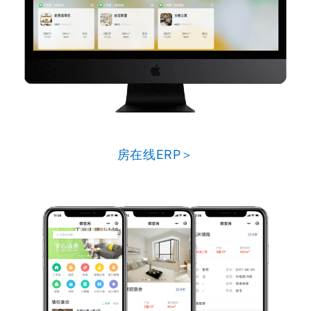
房在线ERP＞