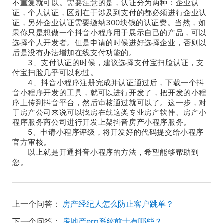
不重复就可以。需要注意的是，认证分为两种：企业认
证，个人认证，区别在于涉及到支付的都必须进行企业认
证，另外企业认证需要缴纳300块钱的认证费。当然，如
果你只是想做一个抖音小程序用于展示自己的产品，可以
选择个人开发者。但是申请的时候进好选择企业，否则以
后是没有办法增加在线支付功能的。
3、支付认证的时候，建议选择支付宝扫脸认证，支
付宝扫脸几乎可以秒过。
4、抖音小程序注册完成并认证通过后，下载一个抖
音小程序开发的工具，就可以进行开发了，把开发的小程
序上传到抖音平台，然后审核通过就可以了。这一步，对
于房产公司来说可以找房在线这类专业房产软件、房产小
程序服务商公司进行开发上架抖音房产小程序服务。
5、申请小程序评级，将开发好的代码提交给小程序
官方审核。
以上就是开通抖音小程序的方法，希望能够帮助到
您。
上一个问答：
房产经纪人怎么防止客户跳单？
下一个问答：
房地产erp系统前十有哪些？