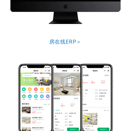
房在线ERP＞