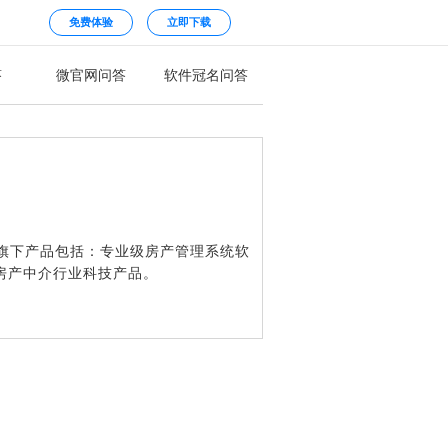
免费体验
立即下载
答
微官网问答
软件冠名问答
旗下产品包括：专业级房产管理系统软
房产中介行业科技产品。