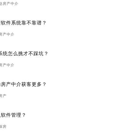
万达房产中介
理软件系统靠不靠谱？
鑫房产中介
件系统怎么挑才不踩坑？
居房产中介
助房产中介获客更多？
房产
么软件管理？
探房