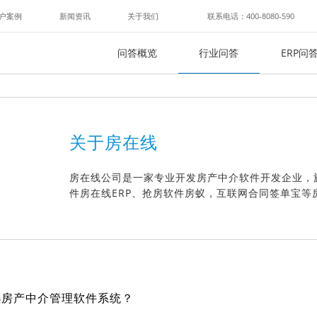
户案例
新闻资讯
关于我们
联系电话：400-8080-590
问答概览
行业问答
ERP问
关于房在线
房在线公司是一家专业开发房产中介软件开发企业，
件房在线ERP、抢房软件房蚁，互联网合同签单宝等
么选房产中介管理软件系统？