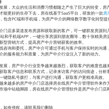
合
展，大众的生活和消费习惯都随之产生了巨大的转变，房
才能更好的生存下去，房在线基于SaaS平台，研发的一款
房
，包含PC端和手机端，为房产中介的网络数字数字化转型提
门店多渠道发布房源和获取新的客户，可一键群发房源到
网站和手机端APP，一键分享房源到朋友圈等，数十张精美房
新型营销方式，提高房产中介营销获客的效率。
咨询和委托，房产中介可通过手机与客户保持实时的沟通
介的服务能力和质量，为房产中介行业注入了新的动力。
展，房产中介行业竞争越来越激烈，获取客户的难度也越
获取客户信息和联系方式，记录来访客户的访问痕迹，分析
一键隐私号拨打，与客户进行沟通，获取客户更精准高效。
来越多的房产中介门店选择房在线房产中介管理软件来作
市场中站稳脚跟，房在线房产中介管理软件是房产中介门店
，如有侵权，请联系我们删除