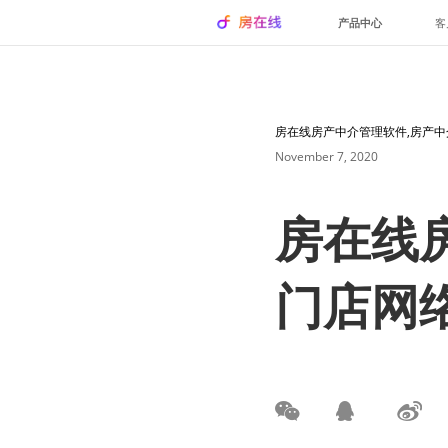
产品中心
客
房在线房产中介管理软件,房产
November 7, 2020
房在线
门店网