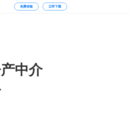
免费体验
立即下载
房产中介
手