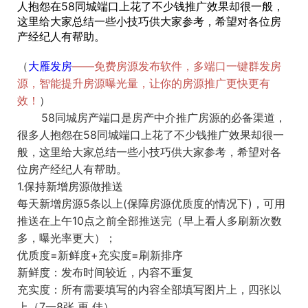
人抱怨在58同城端口上花了不少钱推广效果却很一般，
这里给大家总结一些小技巧供大家参考，希望对各位房
产经纪人有帮助。
（
大雁发房
——免费房源发布软件，多端口一键群发房
源，智能提升房源曝光量，让你的房源推广更快更有
效！
）
58同城房产端口是房产中介推广房源的必备渠道，
很多人抱怨在58同城端口上花了不少钱推广效果却很一
般，这里给大家总结一些小技巧供大家参考，希望对各
位房产经纪人有帮助。
1.保持新增房源做推送
每天新增房源5条以上(保障房源优质度的情况下)，可用
推送在上午10点之前全部推送完（早上看人多刷新次数
多，曝光率更大）；
优质度=新鲜度+充实度=刷新排序
新鲜度：发布时间较近，内容不重复
充实度：所有需要填写的内容全部填写图片上，四张以
上（7一8张 更 佳）