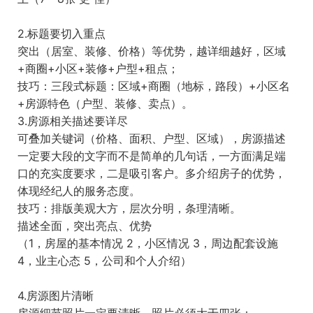
2.标题要切入重点
突出（居室、装修、价格）等优势，越详细越好，区域
+商圈+小区+装修+户型+租点；
技巧：三段式标题：区域+商圈（地标，路段）+小区名
+房源特色（户型、装修、卖点）。
3.房源相关描述要详尽
可叠加关键词（价格、面积、户型、区域），房源描述
一定要大段的文字而不是简单的几句话，一方面满足端
口的充实度要求，二是吸引客户。多介绍房子的优势，
体现经纪人的服务态度。
技巧：排版美观大方，层次分明，条理清晰。
描述全面，突出亮点、优势
（1，房屋的基本情况 2，小区情况 3，周边配套设施
4，业主心态 5，公司和个人介绍）
4.房源图片清晰