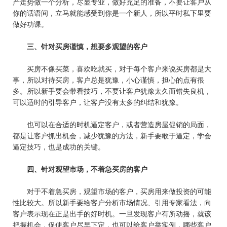
产走势做一个分析，尽显专业，做好充足的准备，不要让客户从
你的话语间，立马就能感受到你是一个新人，所以平时私下里要
做好功课。
三、针对买房谨慎，想要多观望的客户
买房不像买菜，喜欢吃就买，对于每个客户来说买房都是大
事，所以对待买房，客户总是犹豫，小心谨慎，担心的点有很
多。所以新手要会带看技巧，不要让客户犹豫太久而错失良机，
可以适时的引导客户，让客户没有太多的纠结和犹豫。
也可以在合适的时机逼定客户，或者营造房屋促销的局面，
都是让客户抓出机会，减少犹豫的方法，新手要敢于逼定，学会
逼定技巧，也是成功的关键。
四、针对观望市场，不着急买房的客户
对于不着急买房，观望市场的客户，买房用来做投资的可能
性比较大。所以新手要给客户分析市场情况、引用专家看法，向
客户表示现在正是出手的好时机。一旦发现客户有所动摇，就该
把握机会，促使客户尽早下定，也可以给客户举实例，哪些客户