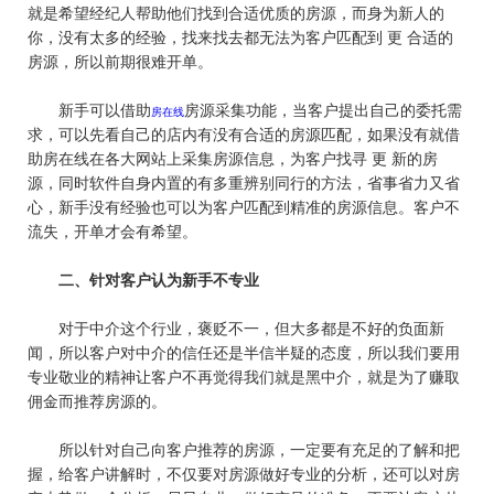
就是希望经纪人帮助他们找到合适优质的房源，而身为新人的
你，没有太多的经验，找来找去都无法为客户匹配到 更 合适的
房源，所以前期很难开单。
新手可以借助
房源采集功能，当客户提出自己的委托需
房在线
求，可以先看自己的店内有没有合适的房源匹配，如果没有就借
助
房在线
在各大网站上采集房源信息，为客户找寻 更 新的房
源，同时软件自身内置的有多重辨别同行的方法，省事省力又省
心，新手没有经验也可以为客户匹配到精准的房源信息。客户不
流失，开单才会有希望。
二、针对客户认为新手不专业
对于中介这个行业，褒贬不一，但大多都是不好的负面新
闻，所以客户对中介的信任还是半信半疑的态度，所以我们要用
专业敬业的精神让客户不再觉得我们就是黑中介，就是为了赚取
佣金而推荐房源的。
所以针对自己向客户推荐的房源，一定要有充足的了解和把
握，给客户讲解时，不仅要对房源做好专业的分析，还可以对房