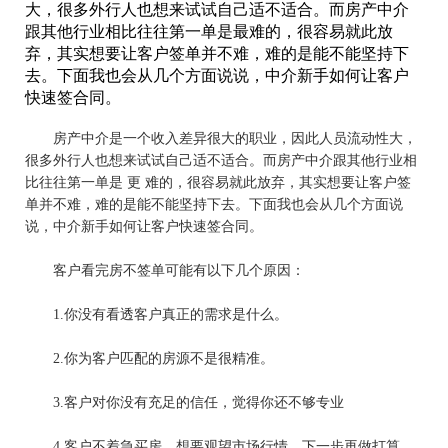
大，很多外行人也想来试试自己适不适合。而房产中介
跟其他行业相比往往第一单是最难的，很容易就此放
弃，其实想要让客户签单并不难，难的是能不能坚持下
去。下面我也会从几个方面说说，中介新手如何让客户
快速签合同。
房产中介是一个
收入差异很大的职业
，
因此人员流动性大
，
很多外行人也想来试试自己适不适合。而房产中介跟其他行业相
比往往第一单是 更 难的
，
很容易就此放弃
，
其实想要让客户签
单并不难，难的是能不能坚持下去。下面我也会从几个方面说
说，中介新手如何让客户快速签合同。
客户看完房
不签单
可能有以下几个原因：
1.
你没有看透客户真正的需求是什么。
2.
你为客户匹配的房源不是很精准。
3.
客户对你没有充足的信任，觉得你还不够专业
4.
客户不着急买房，想要观望市场行情，下一步再做打算。