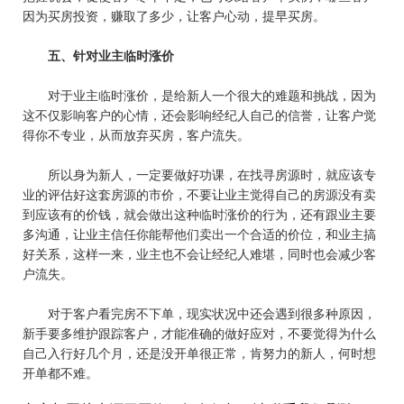
因为买房投资，赚取了多少，让客户心动，提早买房。
五、针对业主临时涨价
对于业主临时涨价，是给新人一个很大的难题和挑战，因为
这不仅影响客户的心情，还会影响经纪人自己的信誉，让客户觉
得你不专业，从而放弃买房，客户流失。
所以身为新人，一定要做好功课，在找寻房源时，就应该专
业的评估好这套房源的市价，不要让业主觉得自己的房源没有卖
到应该有的价钱，就会做出这种临时涨价的行为，还有跟业主要
多沟通，让业主信任你能帮他们卖出一个合适的价位，和业主搞
好关系，这样一来，业主也不会让经纪人难堪，同时也会减少客
户流失。
对于客户看完房不
下单
，现实状况中还会遇到很多种原因，
新手要多维护跟踪客户，才能准确的做好应对，不要觉得为什么
自己入行好几个月，还是没开单很正常，肯努力的新人，何时想
开单都不难。