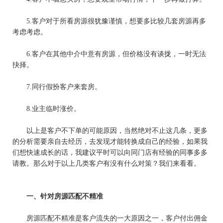
5.
客户对于所看房源很犹豫谨慎，想要多比较几套房源再多
考虑考虑。
6.
客户在其他中介中意有房源，但价格没有谈拢，一时无法
抉择。
7.
同行假扮客户来套房。
8.
业主临时涨价。
以上是客户
不下单的可能原因
，
当然绝对不止这几条，更多
的分析需要亲自去经历，去发现才能转换成自己的经验，如果我
们想快速成长的话
，
我建议平时可以向同门店有经验的同事多多
请教。那么对于以上几类客户有没有什么对策？我们来看看。
一、针对房源匹配不精准
房源匹配不精准是客户流失的一大原因之一，客户付出佣金