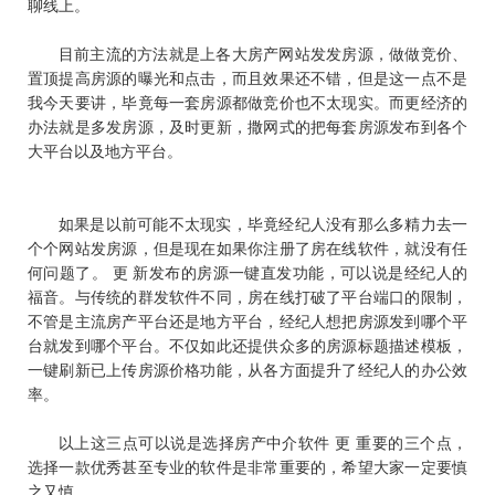
聊线上。
目前主流的方法就是上各大房产网站发发房源，做做竞价、
置顶提高房源的曝光和点击，而且效果还不错，但是这一点不是
我今天要讲，毕竟每一套房源都做竞价也不太现实。而更经济的
办法就是多发房源，及时更新，撒网式的把每套房源发布到各个
大平台以及地方平台。
如果是以前可能不太现实，毕竟经纪人没有那么多精力去一
个个网站发房源，但是现在如果你注册了房在线软件，就没有任
何问题了。 更 新发布的房源一键直发功能，可以说是经纪人的
福音。与传统的群发软件不同，房在线打破了平台端口的限制，
不管是主流房产平台还是地方平台，经纪人想把房源发到哪个平
台就发到哪个平台。不仅如此还提供众多的房源标题描述模板，
一键刷新已上传房源价格功能，从各方面提升了经纪人的办公效
率。
以上这三点可以说是选择房产中介软件 更 重要的三个点，
选择一款优秀甚至专业的软件是非常重要的，希望大家一定要慎
之又慎。