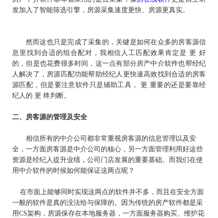
发加入了智能筛选引擎，房源采集速度更快、房源更真实。
然而这也只是完成了采集的，关键是如何在众多的房客源信
息里找到合适的组合配对，我相信人工匹配效果肯定是 更 好
的，但是也花费很多时间，这一点有部分房产中介软件也帮经纪
人解决了，房源匹配功能帮助经纪人更快速高效找到合适的房客
源匹配，但是要注意软件只是辅助工具， 更 重要的还是要靠经
纪人的 更 终判断。
二、
房客源的管理及安全
相信所有的中介公司都非常重视房客源的信息管理以及安
全，一方面房客源是中介公司的核心，另一方面管理利用好这些
资源是经纪人提升业绩，公司门店发展的重要基础。而我们在使
用中介软件的时候如何能保证这两点呢？
在市面上能够同时实现这两点的软件并不多，而且在安全方面
一般的软件是真的没法给与保障的。因为传统的房产软件都是采
用
CS
架构，房源保存在本地服务器，一方面服务器购买、维护花