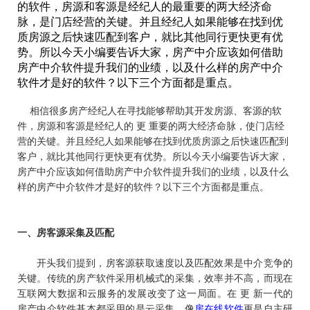
的软件，房源和客源是经纪人的最重要的两大经济命
脉，是门店经营的关键。并且经纪人如果能够在找到优
质房源之后快速匹配到客户，就比其他同行更快更有优
势。所以今天小编要告诉大家，房产中介应该如何借助
房产中介软件提升我们的业绩，以及什么样的房产中介
软件才是好的软件？以下三个方面都是重点。
相信很多房产经纪人在寻找能够帮助其开发房源、客源的软
件，房源和客源是经纪人的 更 重要的两大经济命脉，使门店经
营的关键。并且经纪人如果能够在找到优质房源之后快速匹配到
客户，就比其他同行更快更有优势。所以今天小编要告诉大家，
房产中介应该如何借助房产中介软件提升我们的业绩，以及什么
样的房产中介软件才是好的软件？以下三个方面都是重点。
一、
房客源采集及匹配
开头我们提到，房客源获取速度以及匹配效果是中介竞争的
关键。传统的房产软件采用机械式的采集，效率并不高，而现在
互联网大数据和云服务的发展改变了这一局面。在 更 新一代的
房产中介软件基本都采用的是云采集，像
房在线软件
更是自主研