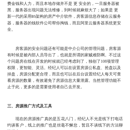
费金钱和人力，而且本地存储并不是 更 安全的，一旦服务器被
黑，服务器出现问题无法维修，到时候就麻烦大了；如果是 更
新一代的采用
架构的房产中介软件，房客源信息存储在云服务
BS
器，服务器的钱软件公司帮你掏钱，而且阿里云服务器系统更安
全。
房客源的安全问题还有可能是中介公司的管理问题，房客源
有时候是被内部人员导出了，也就是所谓的家贼难防啊。不过这
个问题房在线在开发的时候就已经考虑到了，独创了
108
项管理
权限，更智能、灵活。经纪人可以在设置房源公私盘、抢盘以及
掉盘，房源分配更合理，而且也可以在后台设置经纪人每天可查
看房源的数量，有效避免了房源信息大量泄露。当然管理功能不
止于此，更多的是需要使用者自己去开发。
三、
房源推广方式及工具
现在的房源推广真的是五花八门，经纪人不光是线下打电话
约谈客户，线上的推广也是丝毫不懈怠，暂且不谈线下的方法聊