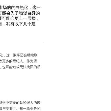
市场的的白热化，这一
可能会为了增强自身的
展可能会更上一层楼，
店，我有以下几个建
化，这一数字还会继续刷
收更多的经纪人。作为店
，也可能造成无法挽回的后
成交中需要的是经纪人的谈
情与专业性。每一单业务的