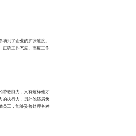
影响到了企业的扩张速度。
、正确工作态度、高度工作
的带教能力，只有这样他才
力的执行力，另外他还肩负
励员工，能够妥善处理各种