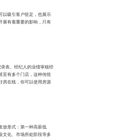
可以吸引客户驻足，也展示
开展有着重要的影响，只有
记录表
。
经纪人的业绩审核经
甚至有多个门店，这种传统
好房在线，你可以使用房源
发放形式：第一种高薪低
业文化、市场所处阶段等多