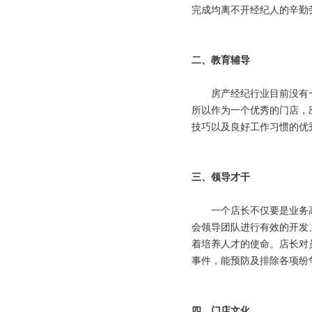
完成均离不开经纪人的辛勤
二、教育辅导
房产经纪行业目前没有一
所以作为一个优秀的门店，
技巧以及良好工作习惯的优
三、
领导才干
一个店长不仅要是业务高
会领导团队进行有效的开发
着培养人才的使命。店长对
事件，能预防及排除各项纷
四、门店文化