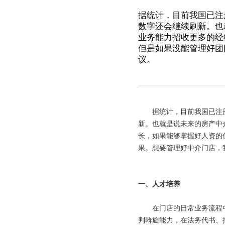
据统计，目前我国已注
数字还会继续刷新。也
业务能力招收更多的经
但是如果没能管理好团
议。
据统计，目前我国已注
新。也就是说未来的房产中
长，如果能够掌握好人资的
果。想要管理好中介门店，
一、人才
培养
在门店的日常业务流程中
判斡旋能力，在法务代书、