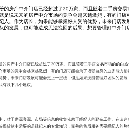
册的房产中介门店已经超过了20万家。而且随着二手房交易
就是说未来的房产中介市场的竞争会越来越激烈，有的门店
纪人。作为店长，如果能够掌握好人资的优势，未来门店发
队的发展，也可能造成无法挽回的后果。想要管理好中介门
册的房产中介门店已经超过了
20
万家。而且随着二手房交易市场的的白热
介市场的竞争会越来越激烈，有的门店可能会为了增强自身的业务能力招
优势，未来门店发展可能会更上一层楼，但是如果没能管理好团队的发展
我有以下几个建议。
，对于房源客源、市场等信息的收集依赖于经纪人的勤奋工作。在谈判
按揭贷款中需要的是经纪人的专业知识，完善的售后服务需要经纪人的热