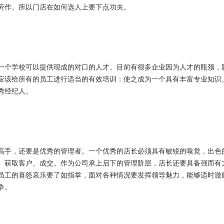
劳作。所以门店在如何选人上要下点功夫。
个学校可以提供现成的对口的人才。目前有很多企业因为人才的瓶颈，
应该给所有的员工进行适当的有效培训：使之成为一个具有丰富专业知识
秀经纪人。
手，还要是优秀的管理者。一个优秀的店长必须具有敏锐的嗅觉，出色
、获取客户、成交。作为公司承上启下的管理阶层，店长还要具备强而有
员工的喜怒哀乐要了如指掌，面对各种情况要发挥领导魅力，能够适时激
争。