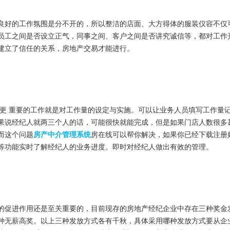
好的工作氛围是分不开的，所以整洁的店面、大方得体的服装仪容不仅
员工之间是否设立正气，同事之间、客户之间是否讲究诚信等，都对工作
建立了信任的关系，房地产交易才能进行。
 重要的工作就是对工作量的设定与实施。可以让业务人员填写工作量
果说经纪人就两三个人的话，可能很快就能完成，但是如果门店人数很多
而这个问题
房产中介管理系统
房在线可以帮你解决，如果你已经下载注册
等功能实时了解经纪人的业务进度。即时对经纪人做出有效的管理。
促进作用还是至关重要的，目前现存的房地产经纪企业中存在三种奖金
种无薪高奖。以上三种发放方式各有千秋，具体采用哪种发放方式要从企