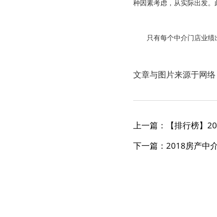
种因素考虑，从实际出发。
只有每个中介门店业绩出
文章与图片来源于网络
上一篇：【排行榜】2
下一篇：2018房产中