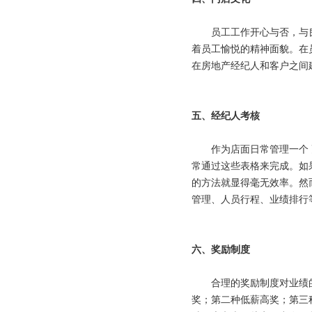
员工工作开心与否，与良
着员工愉悦的精神面貌。在
在房地产经纪人和客户之间
五、
经纪人考核
作为店面日常管理一个 更
常通过这些表格来完成。如
的方法就显得毫无效率。然
管理、人员行程、业绩排行
六、
奖励制度
合理的奖励制度对业绩的
奖；第二种低薪高奖；第三