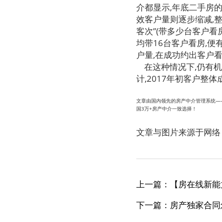
介都显示,年底二手房
效客户量则逐步缩减,整体
客次”(带多少台客户看
均带16台客户看房,便
户量,在成功约出客户
在这种情况下,仍有机
计,2017年初客户整体
文章由国内领先的房产中介管理系统——
国3万+房产中介一致选择！
文章与图片来源于网络
上一篇：【房在线新能
下一篇：房产独家合同