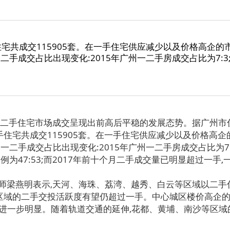
住宅共成交115905套。在一手住宅供应减少以及价格高企的
二手成交占比出现变化:2015年广州一二手房成交占比为7:3;
二手住宅市场成交呈现出前高后平稳的发展态势。据广州市
二手住宅共成交115905套。在一手住宅供应减少以及价格高
一二手成交占比出现变化:2015年广州一二手房成交占比为7:3
例为47:53;而2017年前十个月二手成交量已明显超过一手
梁燕明表示,天河、海珠、荔湾、越秀、白云等区域以二手
这些区域的二手交投活跃度有望仍超过一手。中心城区楼价高企的
进一步明显。随着轨道交通的延伸,花都、黄埔、南沙等区域