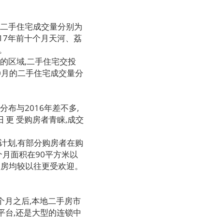
的二手住宅成交量分别为
2017年前十个月天河、荔
。
的区域,二手住宅交投
10月的二手住宅成交量分
布与2016年差不多,
 更 受购房者青睐,成交
计划,有部分购房者在购
个月面积在90平方米以
和2房均较以往更受欢迎。
个月之后,本地二手房市
平台,还是大型的连锁中