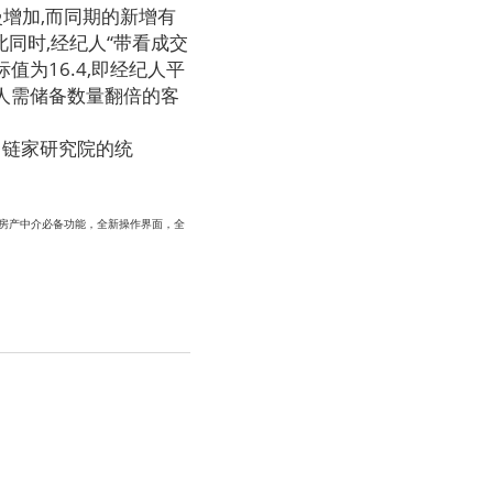
慢增加,而同期的新增有
与此同时,经纪人“带看成交
值为16.4,即经纪人平
纪人需储备数量翻倍的客
州链家研究院的统
。
等房产中介必备功能，全新操作界面，全