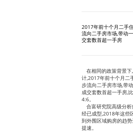
2017年前十个月二手
流向二手房市场,带动一
交套数首超一手房
在相同的政策背景下,
计,2017年前十个月
步流向二手房市场,带动
成交套数首超一手房,比
4:6。
合富研究院高级分析师
经已成型,2018年
到外围区域购房的趋势
提速。