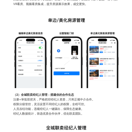
VR看房、视频看房集成，提升房源展示效果，成交更快。
（2）全城联卖经纪人管理：搭建你的合作生态
注册+审批双把关，严格把控经纪人资质，只和正规中介合作。
权限分级管控，灵活设置不同经纪人的权限，全程可控。
人员冻结功能，违规经纪人一键踢出，保障生态健康。
经纪人数据统计，筛选优质合作伙伴，优化联卖团队。