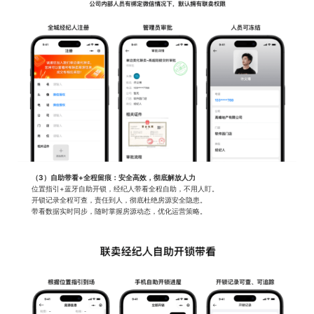
（3）自助带看+全程留痕：安全高效，彻底解放人力
位置指引+蓝牙自助开锁，经纪人带看全程自助，不用人盯。
开锁记录全程可查，责任到人，彻底杜绝房源安全隐患。
带看数据实时同步，随时掌握房源动态，优化运营策略。