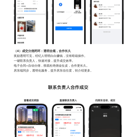
（4）成交分佣闭环：透明合规，合作长久
奖励透明可见，经纪人明明白白赚钱，没有暗箱操作。
一键联系负责人，快速对接，提升成交效率。
电子合同+自动分佣，彻底杜绝佣金扯皮，合作更长久。
房东端同步，透明化服务，提升房东信任度，转介绍更多。