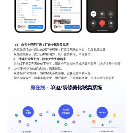
（5）自有小程序打通：打造专属联卖品牌
系统直接打通你自己的房产小程序，打造专属联卖平台，沉淀私域流量。
专属品牌展示，提升品牌影响力，吸引更多房东、中介合作。
3、持续的运营支持，陪你把业务做起来
房在线不是卖完系统就不管了，而是会不定期全国成功案例分享，组织优秀企业游
学，让你对标同行的成功经验，快速起量。
专属客服1对1服务，随时解决系统使用、业务运营中的问题。
系统持续迭代，根据市场变化、用户需求，不断优化功能，永远走在行业前面。