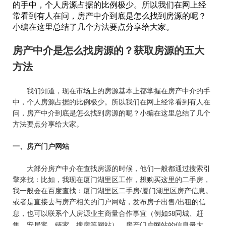
的手中，个人房源占据的比例极少。所以我们在网上经
常看到有人在问，房产中介到底是怎么找到房源的呢？
小编在这里总结了几个方法要点分享给大家。
房产中介是怎么找房源的？获取房源的五大
方法
我们知道，现在市场上的房源基本上都掌握在房产中介的手
中，个人房源占据的比例极少。所以我们在网上经常看到有人在
问，房产中介到底是怎么找到房源的呢？小编在这里总结了几个
方法要点分享给大家。
一、房产门户网站
大部分房产中介在查找房源的时候，他们一般都通过搜索引
擎来找：比如，我现在厦门湖里区工作，想购买这里的二手房，
我一般会在百度查找：厦门湖里区二手房
/
厦门湖里区房产信息。
或者是直接去与房产相关的门户网站，发布房子出售
出租的信
/
息，也可以联系个人房源业主商量合作事宜（例如
同城、赶
58
集、安居客、链家、搜房等网站）。房产门户网站的信息量大、