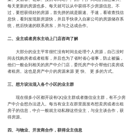
每天更新的房源也多。每天就可以从中获得不少房源信息。不
过，要想获得好的房源，首先拼的就是眼速、手速，看谁查找信
息快，看到发现新房源快，并且手快录入自家公司的房源储存系
统，然后快速的联系房东，并与之达成合作。
二、业主或者房东主动上门店咨询了解
大部分的业主平常很忙没有时间去处理个人房源，自己没时
间去找购房者或者租客，并且也为了省时省心省事，防止被骗，
他们一般会到相关的房产中介门店，委托房产中介帮他们卖房或
者租房。这也是房产中介的房源来源 更 快、 更 多的方式。
三、想方设法混入各个小区的业主群
现在很多小区都开设有
QQ
业主群或者微信业主群，有不少房
产中介会想办法进入。每当有业主在群里面发布想卖房或者出租
房子的信息，中介一般就主动私聊这些业主，与业主谈合作，获
得房源。
四、与物业、开发商合作，获得业主信息