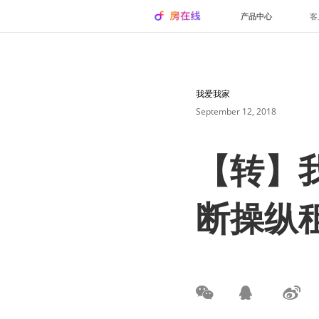
产品中心
客
我爱我家
September 12, 2018
【转】
断操纵