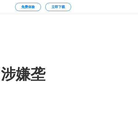
免费体验
立即下载
司涉嫌垄