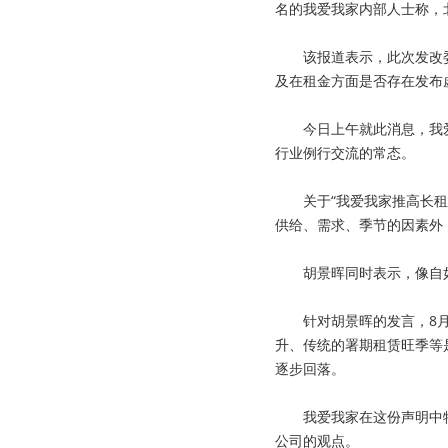
名的我爱我家内部人士称，
该报道表示，此次发改
及在租金方面是否存在发布
今日上午就此消息，我
行业例行交流的常态。
关于
“我爱我家推高长
供给、需求、季节的因素外
胡景晖同时表示，像自
针对胡景晖的发言，
8
升、传统的署期租赁旺季等
逐步回落。
我爱我家在这份声明中
公司的观点。