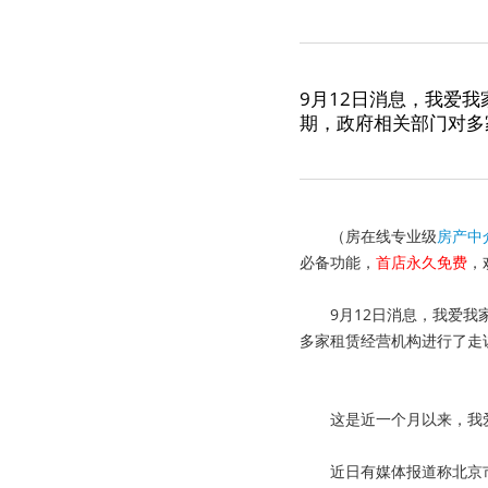
9月12日消息，我爱
期，政府相关部门对多
（房在线专业级
房产中
必备功能，
首店永久免费
，
9
月
12
日消息，我爱我
多家租赁经营机构进行了走
这是近一个月以来，我
近日有媒体报道称北京