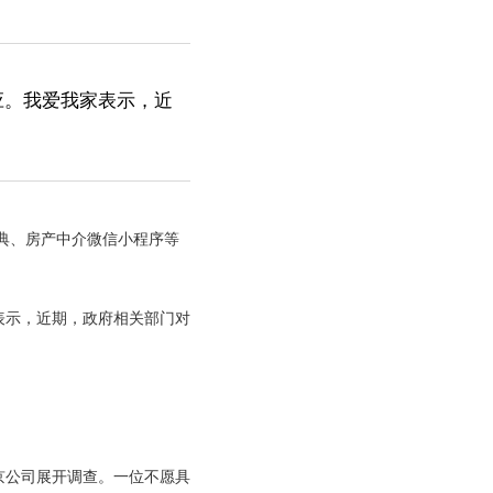
应。我爱我家表示，近
。
典、房产中介微信小程序等
表示，近期，政府相关部门对
京公司展开调查。一位不愿具