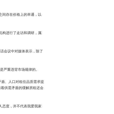
之间存在价格上的串通，以
机构进行了走访和调研，属
电话会议中对媒体表示，除了
是严重违背市场规律的。
矛盾、人口对租住品质需求提
随着供需矛盾的缓解房租还会
人态度，并不代表我爱我家