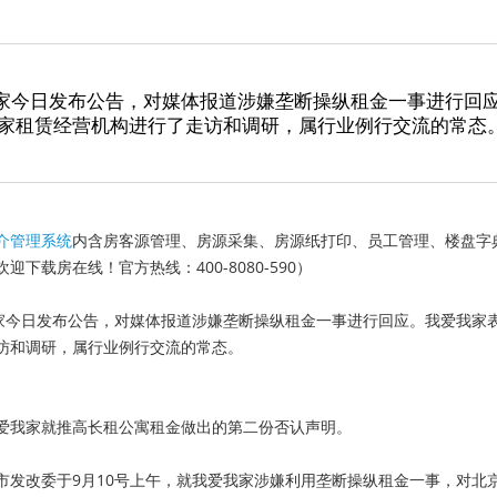
我家今日发布公告，对媒体报道涉嫌垄断操纵租金一事进行回
家租赁经营机构进行了走访和调研，属行业例行交流的常态
介管理系统
内含房客源管理、房源采集、房源纸打印、员工管理、楼盘字
欢迎下载房在线！官方热线：400-8080-590）
家今日发布公告，对媒体报道涉嫌垄断操纵租金一事进行回应。我爱我家
访和调研，属行业例行交流的常态。
爱我家就推高长租公寓租金做出的第二份否认声明。
市发改委于
9
月
10
号上午，就我爱我家涉嫌利用垄断操纵租金一事，对北