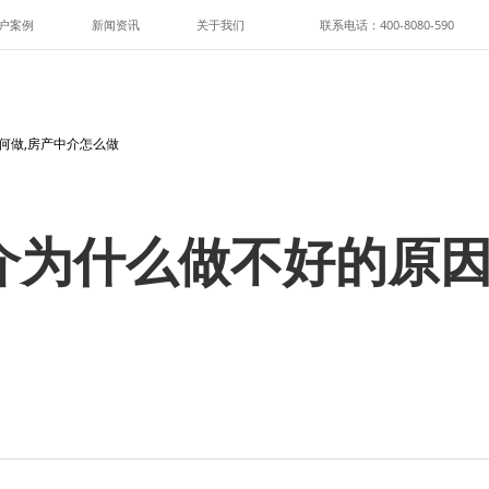
户案例
新闻资讯
关于我们
联系电话：400-8080-590
何做,房产中介怎么做
介为什么做不好的原