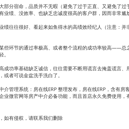
大部分宿命，品质并不无暇（避免了过于正直、又避免了过
有业绩、没效率、也缺乏忠诚度很高的客户群，因而非常尴
业绩往往很好、看起来如鱼得水的高绩效经纪人（注意：并
某些环节的通过率极高、或者整个流程的成功率较高——总
轻。
高成功率基础缺乏诚信，往往需要不断用谎言去掩盖谎言、
，或者可说金盆洗手洗白了。
中介管理系统：房在线ERP 整理发布，房在线ERP，含有房
企业微官网等房产中介必备功能，而且首店永久免费使用，
，如有侵权，请联系我们删除