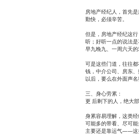
房地产经纪人，首先是
勤快，必须辛苦。
但是，房地产经纪这行
听；好听一点的说法是
早九晚九、一周六天的
可是这些门道，往往都
钱，中介公司、房东、
以后，要么在外面声名
三、身心劳累：
更 后剩下的人，绝大
身累容易理解，这类经
可能多的带看、尽可能
主要还是靠运气——这