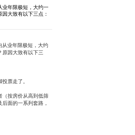
从业年限极短，大约一
原因大致有以下三点：
均从业年限极短，大约
？原因大致有以下三
脚投票走了。
者（按房价从高到低筛
及后面的一系列套路，