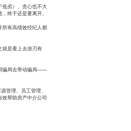
于低劣）、贪心也不大
尬，终于还是要离开。
非所有高绩效经纪人都
之就是看上去游刃有
用骗局去带动骗局——
客源管理、员工管理、
有效帮助房产中介公司