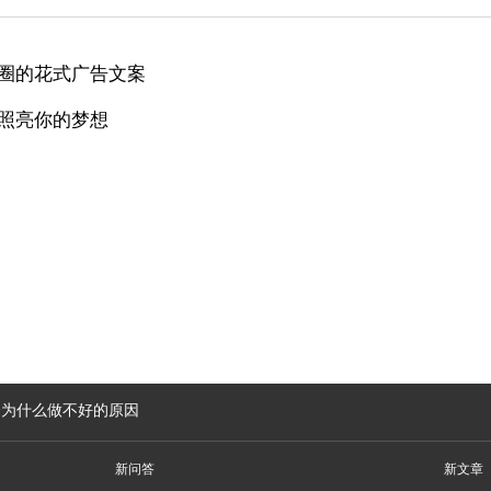
圈的花式广告文案
照亮你的梦想
介为什么做不好的原因
新问答
新文章