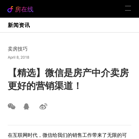
房在线
新闻资讯
卖房技巧
April 8, 2018
【精选】微信是房产中介卖房
更好的营销渠道！
在互联网时代，微信给我们的销售工作带来了无限的可