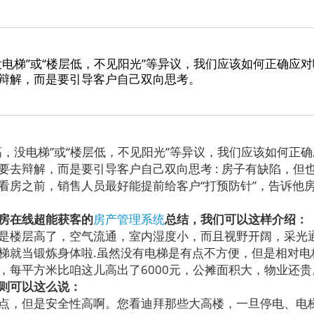
没电梯”或“楼层低，不见阳光”等异议，我们应该如何正确应
辩解，而是要引导客户自己双向思考。
没电梯”或“楼层低，不见阳光”等异议，我们应该如何正确
要去辩解，而是要引导客户自己双向思考 : 房子有缺陷，但
看房之前，销售人员最好能提前给客户“打预防针”，告诉他
房在线超能获客的
房产管理系统
总结，我们可以这样介绍：
楼层高了，空气流通，室内湿度小，而且视野开阔，采光
梯就当锻炼身体啦.虽然没有电梯是有点不方便，但是相对电
，每平方米比咱这儿高出了6000元，公摊面积大，物业还贵
则可以这么说：
，但是安全性高啊。您看迪拜那些大高楼，一旦停电、电