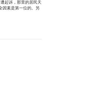
屡遭起诉，那里的居民天
全因素是第一位的。另