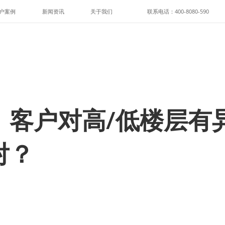
户案例
新闻资讯
关于我们
联系电话：400-8080-590
：客户对高/低楼层有
对？