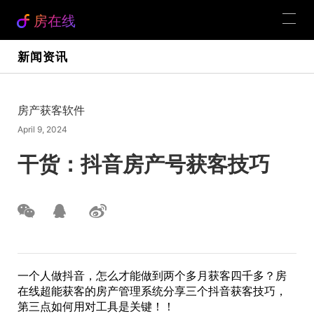
房在线
新闻资讯
房产获客软件
April 9, 2024
干货：抖音房产号获客技巧
一个人做抖音，怎么才能做到两个多月获客四千多？房
在线超能获客的房产管理系统分享三个抖音获客技巧，
第三点如何用对工具是关键！！