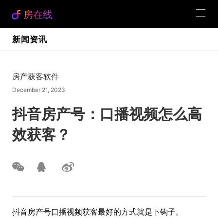
房在线
新闻资讯
房产获客软件
December 21, 2023
抖音房产号：口播视频怎么高
效获客？
抖音房产号口播视频获客最好的方式就是下钩子。