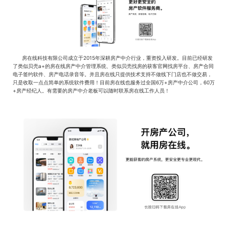
房在线科技有限公司成立于2015年深耕房产中介行业，重资投入研发。目前已经研发
了类似贝壳a+的房在线房产中介管理系统、类似贝壳找房的获客官网找房平台、房产合同
电子签约软件、房产电话录音等。并且房在线只提供技术支持不做线下门店也不做交易，
只是收取一点点简单的系统软件费用！目前房在线也服务过全国6万+房产中介公司，60万
+房产经纪人。有需要的房产中介老板可以随时联系房在线工作人员！