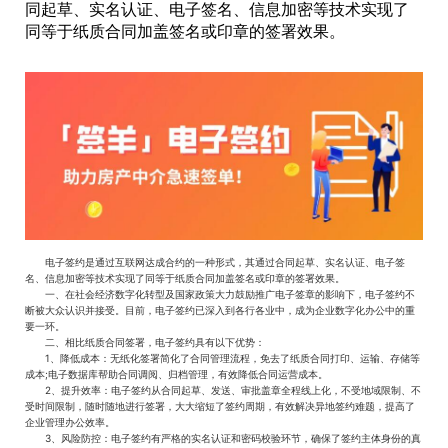
同起草、实名认证、电子签名、信息加密等技术实现了
同等于纸质合同加盖签名或印章的签署效果。
电子签约是通过互联网达成合约的一种形式，其通过合同起草、实名认证、电子签
名、信息加密等技术实现了同等于纸质合同加盖签名或印章的签署效果。
一、在社会经济数字化转型及国家政策大力鼓励推广电子签章的影响下，电子签约不
断被大众认识并接受。目前，电子签约已深入到各行各业中，成为企业数字化办公中的重
要一环。
二、相比纸质合同签署，电子签约具有以下优势：
1、降低成本：无纸化签署简化了合同管理流程，免去了纸质合同打印、运输、存储等
成本;电子数据库帮助合同调阅、归档管理，有效降低合同运营成本。
2、提升效率：电子签约从合同起草、发送、审批盖章全程线上化，不受地域限制、不
受时间限制，随时随地进行签署，大大缩短了签约周期，有效解决异地签约难题，提高了
企业管理办公效率。
3、风险防控：电子签约有严格的实名认证和密码校验环节，确保了签约主体身份的真