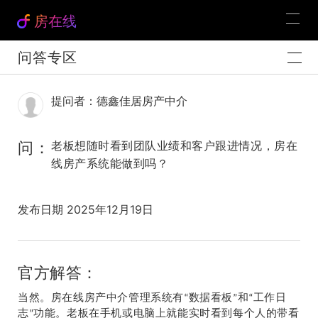
房在线
问答专区
提问者：德鑫佳居房产中介
问：
老板想随时看到团队业绩和客户跟进情况，房在
线房产系统能做到吗？
发布日期 2025年12月19日
官方解答：
当然。
房在线房产中介管理
系统有
数据看板
和
工作日
“
”
“
志
功能。老板在手机或电脑上就能实时看到每个人的带看
”