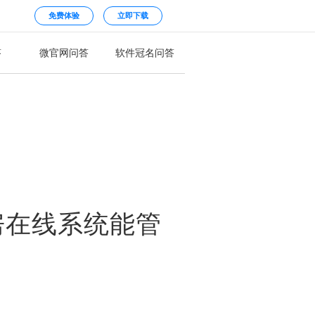
免费体验
立即下载
答
微官网问答
软件冠名问答
房在线系统能管