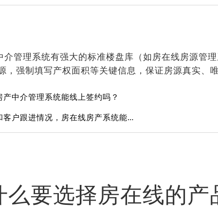
中介管理
系统有强大的标准楼盘库（如房在线房源管理
源，强制填写产权面积等关键信息，保证房源真实、
房产中介管理系统能线上签约吗？
老板想随时看到团队业绩和客户跟进情况，房在线房产系统能做到吗？
什么要选择房在线的产