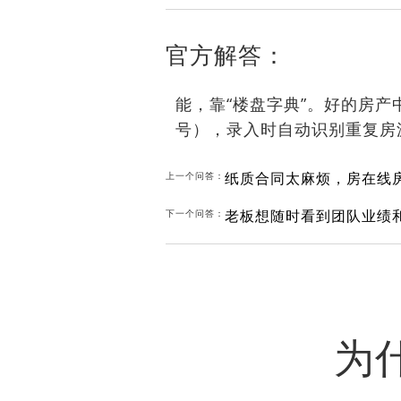
官方解答：
能，靠
“
楼盘字典
”
。好的
房产
号），录入时自动识别重复房
纸质合同太麻烦，房在线
上一个问答：
下一个问答：
为