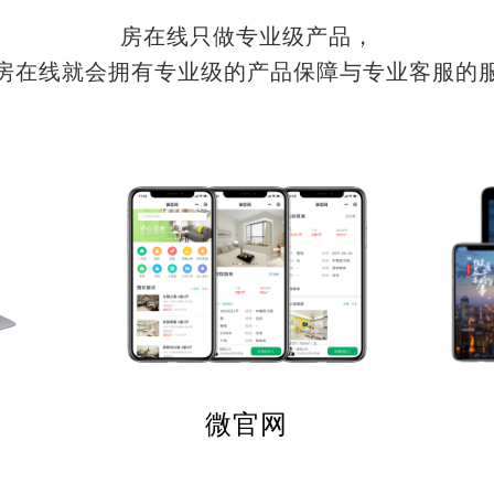
房在线只做专业级产品，
房在线就会拥有专业级的产品保障与专业客服的
微官网