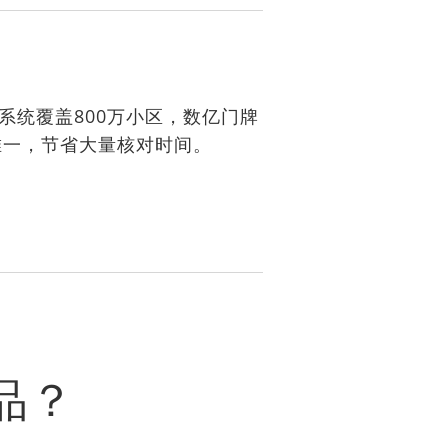
系统覆盖
800
万小区，数亿门牌
唯一，节省大量核对时间。
品？