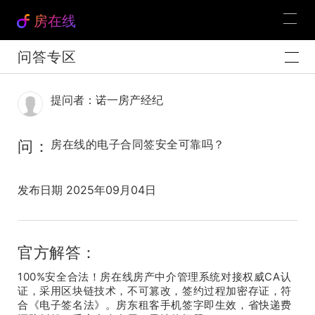
房在线
问答专区
提问者：诺一房产经纪
问：
房在线的电子合同签安全可靠吗？
发布日期 2025年09月04日
官方解答：
100%
CA
安全合法！
房在线房产中介管理
系统对接权威
认
证，
采用区块链技术，不可篡改，
签约过程加密存证，符
合《电子签名法》。房东租客手机签字即生效，省快递费