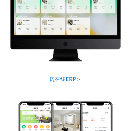
房在线ERP＞