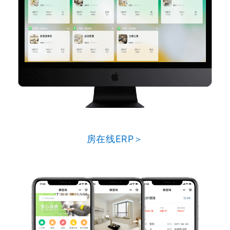
房在线ERP＞