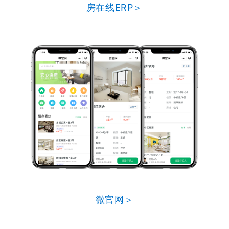
房在线ERP＞
微官网＞